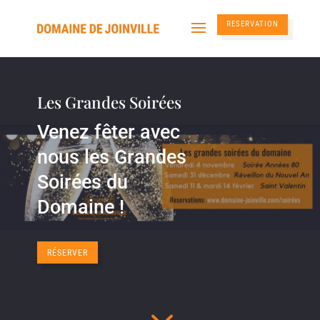
RESERVATION
Les Grandes Soirées
Venez fêter avec
nous les Grandes
Soirées du
Domaine !
RÉSERVER
3