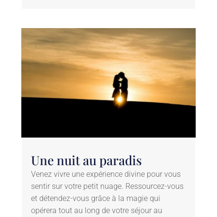
Une nuit au paradis
Venez vivre une expérience divine pour vous
sentir sur votre petit nuage. Ressourcez-vous
et détendez-vous grâce à la magie qui
opérera tout au long de votre séjour au