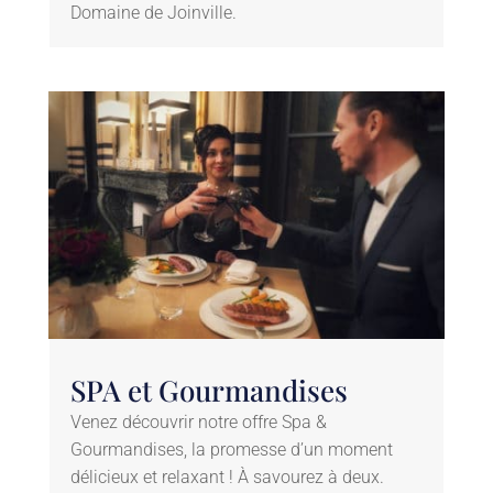
Domaine de Joinville.
SPA et Gourmandises
Venez découvrir notre offre Spa &
Gourmandises, la promesse d’un moment
délicieux et relaxant ! À savourez à deux.