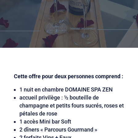
Cette offre pour deux personnes comprend :
1 nuit en chambre DOMAINE SPA ZEN
accueil privilège : ½ bouteille de
champagne et petits fours sucrés, roses et
pétales de rose
1 accès Mini bar Soft
2 dîners « Parcours Gourmand »
2 forfaits Vins + Eaux