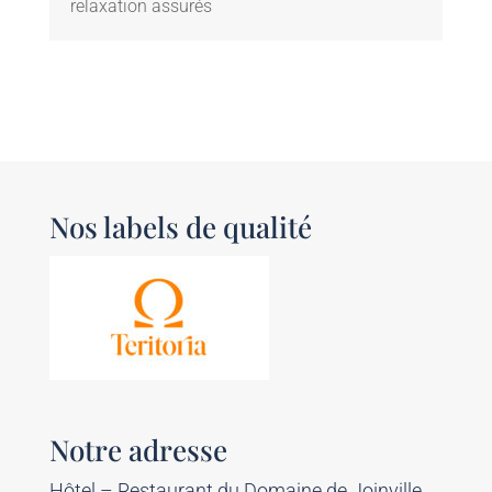
relaxation assurés
Nos labels de qualité
Notre adresse
Hôtel – Restaurant du Domaine de Joinville