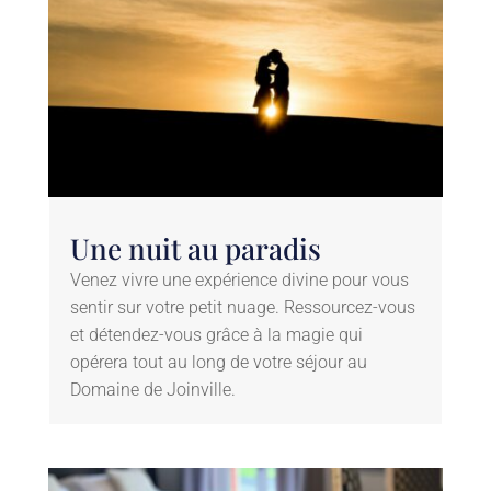
Une nuit au paradis
Venez vivre une expérience divine pour vous
sentir sur votre petit nuage. Ressourcez-vous
et détendez-vous grâce à la magie qui
opérera tout au long de votre séjour au
Domaine de Joinville.