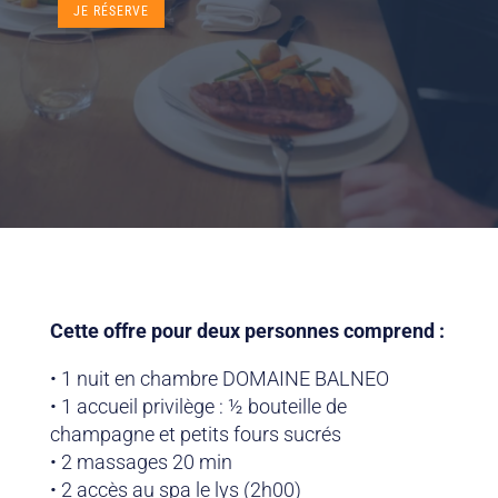
JE RÉSERVE
Cette offre pour deux personnes comprend :
• 1 nuit en chambre DOMAINE BALNEO
• 1 accueil privilège : ½ bouteille de
champagne et petits fours sucrés
• 2 massages 20 min
• 2 accès au spa le lys (2h00)