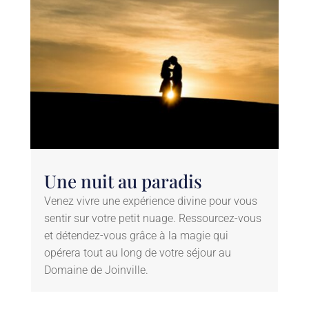
Une nuit au paradis
Venez vivre une expérience divine pour vous
sentir sur votre petit nuage. Ressourcez-vous
et détendez-vous grâce à la magie qui
opérera tout au long de votre séjour au
Domaine de Joinville.