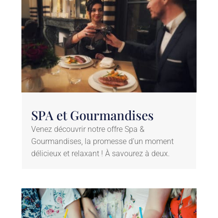
SPA et Gourmandises
Venez découvrir notre offre Spa &
Gourmandises, la promesse d’un moment
délicieux et relaxant ! À savourez à deux.