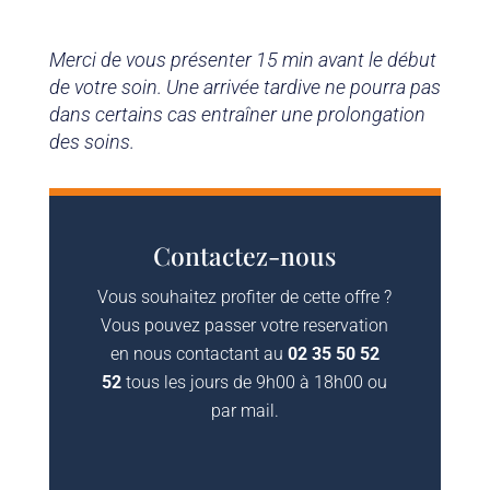
Merci de vous présenter 15 min avant le début
de votre soin. Une arrivée tardive ne pourra pas
dans certains cas entraîner une prolongation
des soins.
Contactez-nous
Vous souhaitez profiter de cette offre ?
Vous pouvez passer votre reservation
en nous contactant au
02 35 50 52
52
tous les jours de 9h00 à 18h00 ou
par mail.