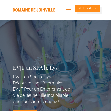
RESERVATION
EVJF au SPA le Lys
EVJF au Spa Le Lys :
Découvrez nos 3 formules
EVJF Pour un Enterrement de
Vie de Jeune Fille inoubliable
dans un cadre féerique !