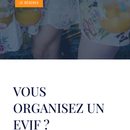
JE RÉSERVE
VOUS
ORGANISEZ UN
EVJF ?