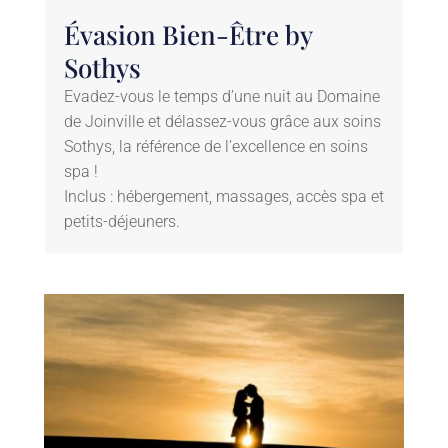
Évasion Bien-Être by
Sothys
Evadez-vous le temps d’une nuit au Domaine
de Joinville et délassez-vous grâce aux soins
Sothys, la référence de l’excellence en soins
spa !
Inclus : hébergement, massages, accès spa et
petits-déjeuners.