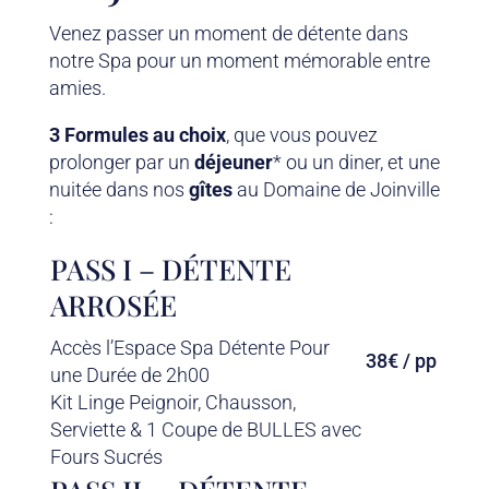
Venez passer un moment de détente dans
notre Spa pour un moment mémorable entre
amies.
3 Formules au choix
, que vous pouvez
prolonger par un
déjeuner
* ou un diner, et une
nuitée dans nos
gîtes
au Domaine de Joinville
:
PASS I – DÉTENTE
ARROSÉE
Accès l’Espace Spa Détente Pour
38€ / pp
une Durée de 2h00
Kit Linge Peignoir, Chausson,
Serviette & 1 Coupe de BULLES avec
Fours Sucrés