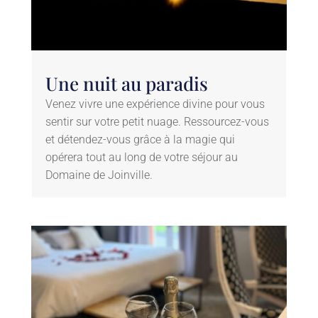
Une nuit au paradis
Venez vivre une expérience divine pour vous
sentir sur votre petit nuage. Ressourcez-vous
et détendez-vous grâce à la magie qui
opérera tout au long de votre séjour au
Domaine de Joinville.