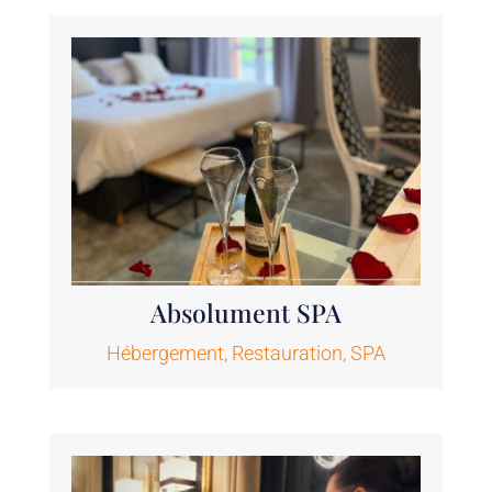
Absolument SPA
Hébergement
,
Restauration
,
SPA