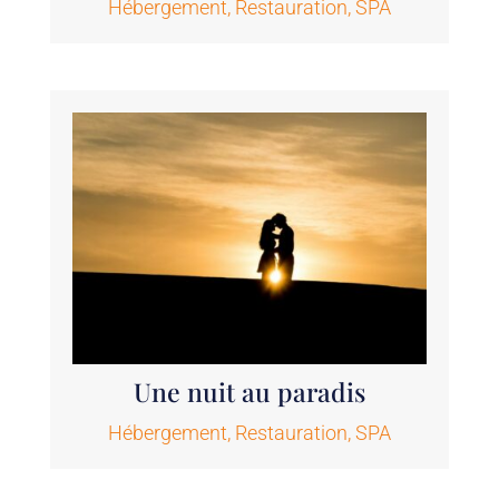
Hébergement
,
Restauration
,
SPA
Une nuit au paradis
Hébergement
,
Restauration
,
SPA