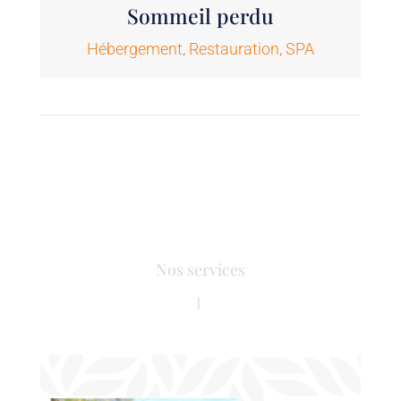
Sommeil perdu
Hébergement
,
Restauration
,
SPA
Nos services