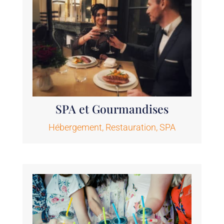
SPA et Gourmandises
Hébergement
,
Restauration
,
SPA