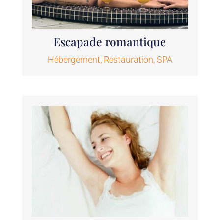
Escapade romantique
Hébergement
,
Restauration
,
SPA