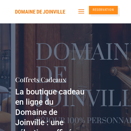
RESERVATION
Coffrets Cadeaux
La boutique cadeau
en ligne du
Domaine de
Joinville : une