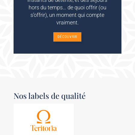
hors du temps… de quoi offrir (ou
s’offrir), un moment qui compte
vraiment.
DÉCOUVRIR
Nos labels de qualité